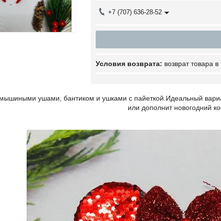
+7 (707) 636-28-52
возврат товара в
мышиными ушами, бантиком и ушками с пайеткой.Идеальный вариа
или дополнит новогодний к