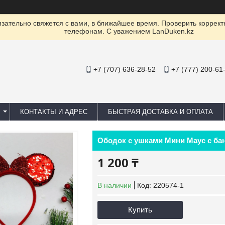
ательно свяжется с вами, в ближайшее время. Проверить коррект
телефонам. С уважением LanDuken.kz
+7 (707) 636-28-52
+7 (777) 200-61
КОНТАКТЫ И АДРЕС
БЫСТРАЯ ДОСТАВКА И ОПЛАТА
Ободок с ушками Мини Маус с ба
1 200 ₸
В наличии
Код:
220574-1
Купить