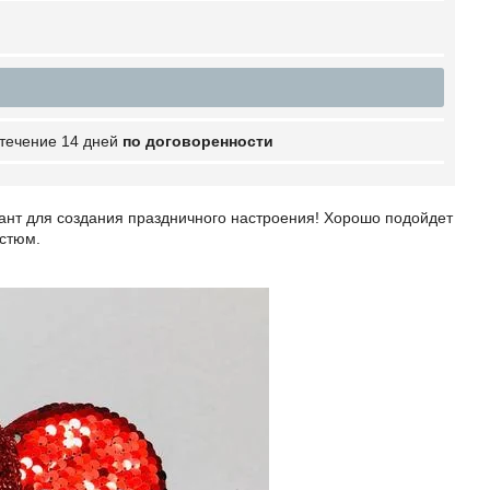
 течение 14 дней
по договоренности
нт для создания праздничного настроения! Хорошо подойдет
остюм.