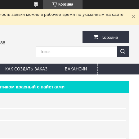
Корзина
ность заявки можно в рабочее время по указанным на сайте
Корзина
-88
КАК СОЗДАТЬ ЗАКАЗ
ВАКАНСИИ
нтиком красный с пайетками