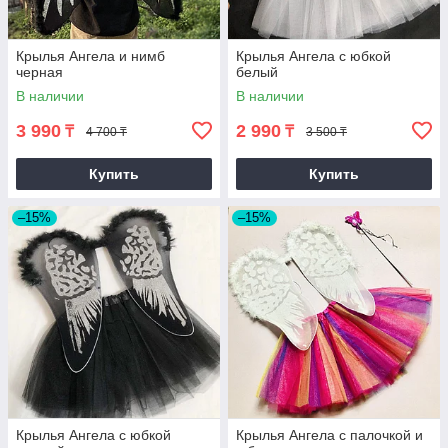
Крылья Ангела и нимб
Крылья Ангела с юбкой
черная
белый
В наличии
В наличии
3 990
2 990
₸
₸
4 700 ₸
3 500 ₸
Купить
Купить
–15%
–15%
Крылья Ангела с юбкой
Крылья Ангела с палочкой и