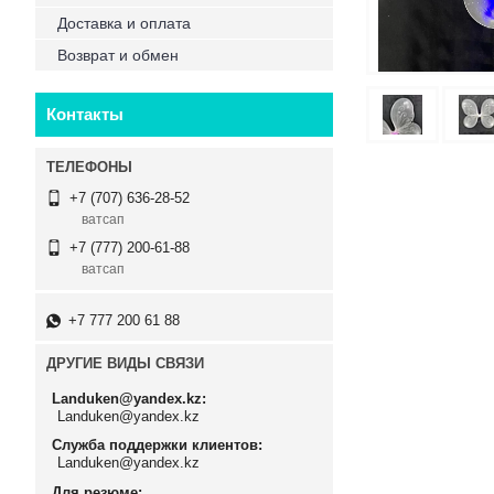
Доставка и оплата
Возврат и обмен
Контакты
+7 (707) 636-28-52
ватсап
+7 (777) 200-61-88
ватсап
+7 777 200 61 88
ДРУГИЕ ВИДЫ СВЯЗИ
Landuken@yandex.kz
Landuken@yandex.kz
Служба поддержки клиентов
Landuken@yandex.kz
Для резюме