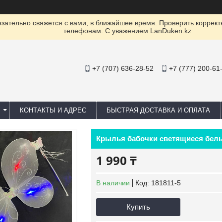
ательно свяжется с вами, в ближайшее время. Проверить коррект
телефонам. С уважением LanDuken.kz
+7 (707) 636-28-52
+7 (777) 200-61
КОНТАКТЫ И АДРЕС
БЫСТРАЯ ДОСТАВКА И ОПЛАТА
Крылья бабочки светящиеся бел
1 990 ₸
В наличии
Код:
181811-5
Купить