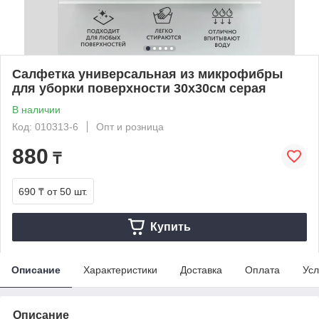
Салфетка универсальная из микрофибры
для уборки поверхности 30х30см серая
В наличии
Код: 010313-6
Опт и розница
880
₸
690 ₸
от 50 шт.
Купить
Описание
Характеристики
Доставка
Оплата
Усл
Описание