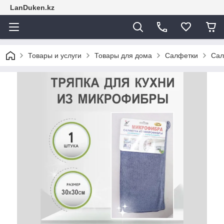
LanDuken.kz
Товары и услуги
Товары для дома
Салфетки
Сал