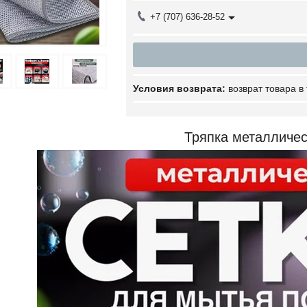
+7 (707) 636-28-52
возврат товара в
Тряпка металличес