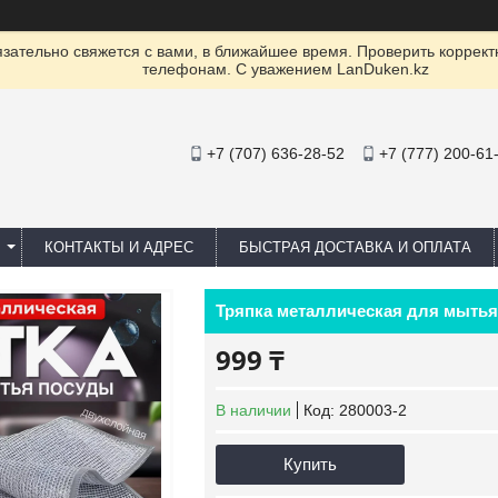
ательно свяжется с вами, в ближайшее время. Проверить коррект
телефонам. С уважением LanDuken.kz
+7 (707) 636-28-52
+7 (777) 200-61
КОНТАКТЫ И АДРЕС
БЫСТРАЯ ДОСТАВКА И ОПЛАТА
Тряпка металлическая для мытья
999 ₸
В наличии
Код:
280003-2
Купить