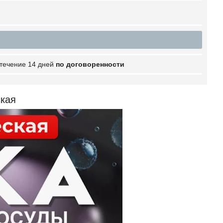
 течение 14 дней
по договоренности
кая