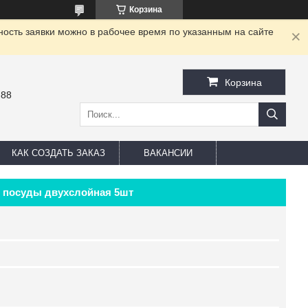
Корзина
ность заявки можно в рабочее время по указанным на сайте
Корзина
-88
КАК СОЗДАТЬ ЗАКАЗ
ВАКАНСИИ
 посуды двухслойная 5шт