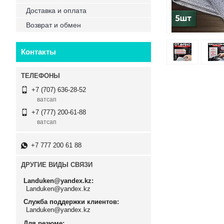
Доставка и оплата
Возврат и обмен
Контакты
+7 (707) 636-28-52
ватсап
+7 (777) 200-61-88
ватсап
+7 777 200 61 88
ДРУГИЕ ВИДЫ СВЯЗИ
Landuken@yandex.kz
Landuken@yandex.kz
Служба поддержки клиентов
Landuken@yandex.kz
Для резюме