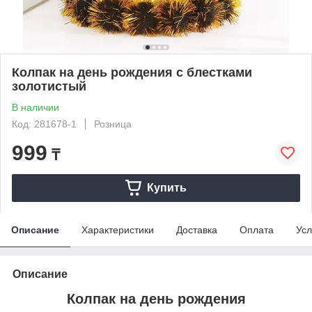
Колпак на день рождения с блестками
золотистый
В наличии
Код: 281678-1
Розница
999
₸
Купить
Описание
Характеристики
Доставка
Оплата
Усл
Описание
Колпак на день рождения