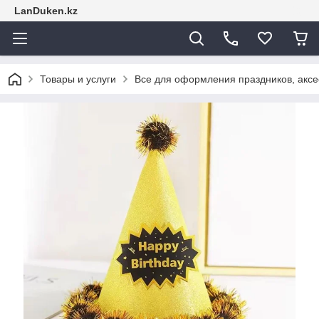
LanDuken.kz
Товары и услуги
Все для оформления праздников, аксе