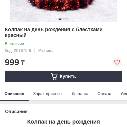
Колпак на день рождения с блестками
красный
В наличии
Код: 281678-6
Розница
999
₸
Купить
Описание
Характеристики
Доставка
Оплата
Усл
Описание
Колпак на день рождения