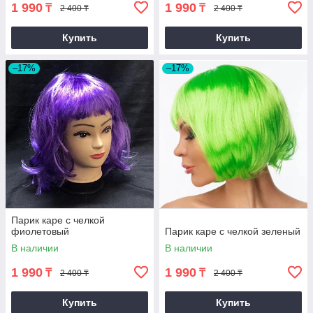
1 990
1 990
₸
₸
2 400 ₸
2 400 ₸
Купить
Купить
–17%
–17%
Парик каре с челкой
фиолетовый
Парик каре с челкой зеленый
В наличии
В наличии
1 990
1 990
₸
₸
2 400 ₸
2 400 ₸
Купить
Купить