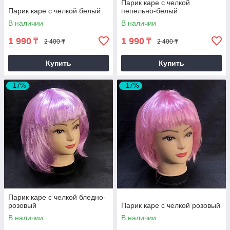
Парик каре с челкой
Парик каре с челкой белый
пепельно-белый
В наличии
В наличии
1 990
1 990
₸
₸
2 400 ₸
2 400 ₸
Купить
Купить
–17%
–17%
Парик каре с челкой бледно-
розовый
Парик каре с челкой розовый
В наличии
В наличии