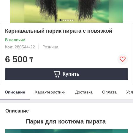
Карнавальный парик пирата с повязкой
В наличии
Код: 280544-22
Розница
6 500
₸
Купить
Описание
Характеристики
Доставка
Оплата
Усл
Описание
Парик для костюма пирата