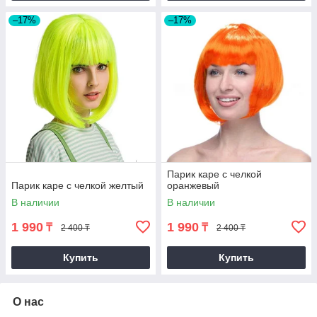
–17%
–17%
Парик каре с челкой
Парик каре с челкой желтый
оранжевый
В наличии
В наличии
1 990
1 990
₸
₸
2 400 ₸
2 400 ₸
Купить
Купить
О нас