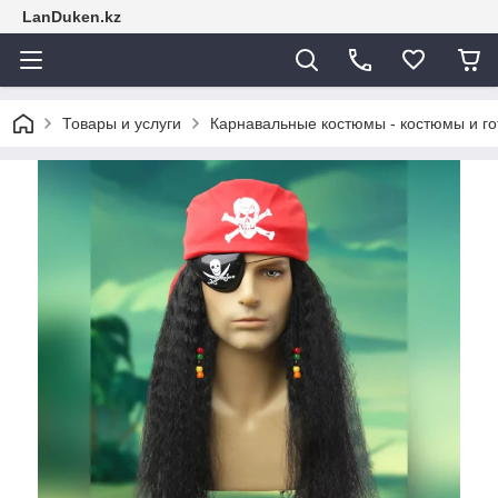
LanDuken.kz
Товары и услуги
Карнавальные костюмы - костюмы и г