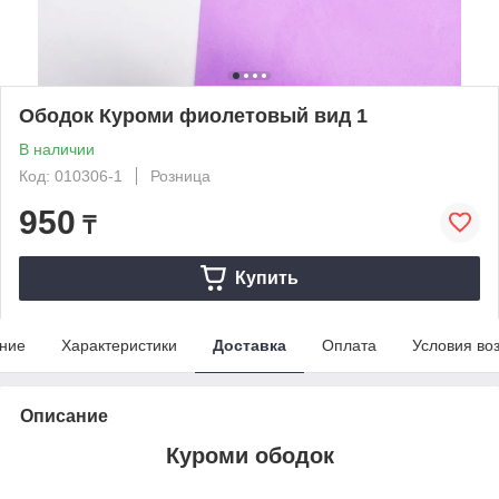
Ободок Куроми фиолетовый вид 1
В наличии
Код: 010306-1
Розница
950
₸
Купить
ние
Характеристики
Доставка
Оплата
Условия во
Описание
Куроми ободок