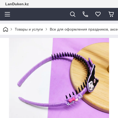
LanDuken.kz
Товары и услуги
Все для оформления праздников, аксе