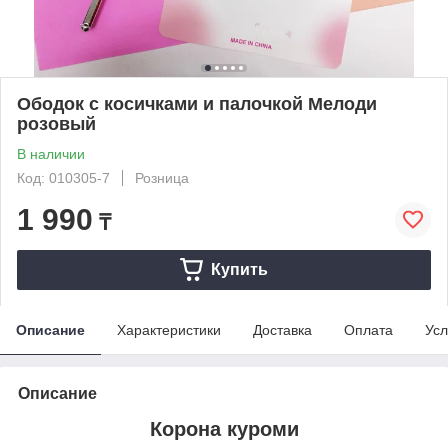
Ободок с косичками и палочкой Мелоди
розовый
В наличии
Код: 010305-7
Розница
1 990
₸
Купить
Описание
Характеристики
Доставка
Оплата
Усл
Описание
Корона куроми