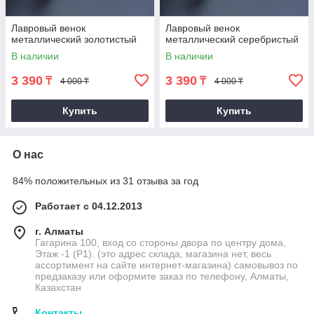
Лавровый венок
Лавровый венок
металлический золотистый
металлический серебристый
В наличии
В наличии
3 390
3 390
₸
₸
4 000 ₸
4 000 ₸
Купить
Купить
О нас
84% положительных из 31 отзыва за год
Работает с 04.12.2013
г. Алматы
Гагарина 100, вход со стороны двора по центру дома,
Этаж -1 (P1). (это адрес склада, магазина нет, весь
ассортимент на сайте интернет-магазина) самовывоз по
предзаказу или оформите заказ по телефону, Алматы,
Казахстан
Контакты