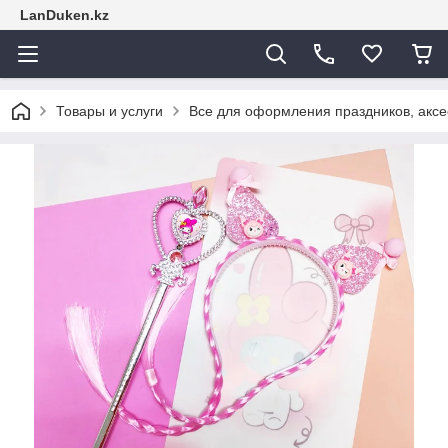
LanDuken.kz
Товары и услуги
Все для оформления праздников, аксе