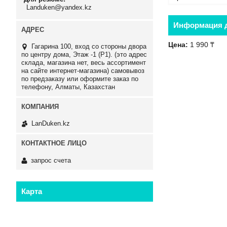
Landuken@yandex.kz
Информация д
Цена:
1 990 ₸
Гагарина 100, вход со стороны двора
по центру дома, Этаж -1 (P1). (это адрес
склада, магазина нет, весь ассортимент
на сайте интернет-магазина) самовывоз
по предзаказу или оформите заказ по
телефону, Алматы, Казахстан
LanDuken.kz
запрос счета
Карта