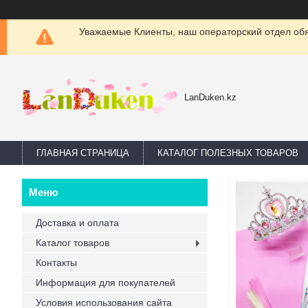
Уважаемые Клиенты, наш операторский отдел обяз
LanDuken.kz
ГЛАВНАЯ СТРАНИЦА
КАТАЛОГ ПОЛЕЗНЫХ ТОВАРОВ
Доставка и оплата
Каталог товаров
Контакты
Информация для покупателей
Условия использования сайта