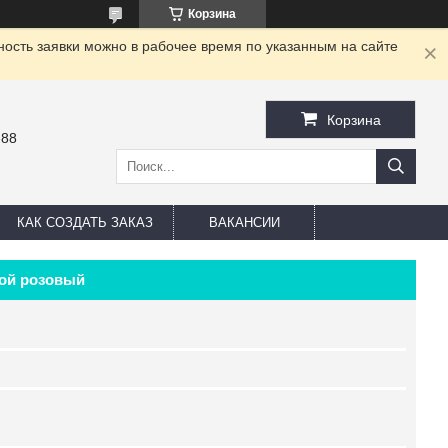
Корзина
ность заявки можно в рабочее время по указанным на сайте
Корзина
-88
КАК СОЗДАТЬ ЗАКАЗ
ВАКАНСИИ
сой розовый