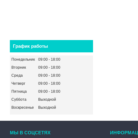
График работы
Понедельник
09:00
18:00
Вторник
09:00
18:00
Среда
09:00
18:00
Четверг
09:00
18:00
Пятница
09:00
18:00
Суббота
Выходной
Воскресенье
Выходной
МЫ В СОЦСЕТЯХ
ИНФОРМАЦ