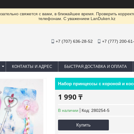
ательно свяжется с вами, в ближайшее время. Проверить коррект
телефонам. С уважением LanDuken.kz
+7 (707) 636-28-52
+7 (777) 200-61
КОНТАКТЫ И АДРЕС
БЫСТРАЯ ДОСТАВКА И ОПЛАТА
Набор принцессы с короной и ко
1 990 ₸
В наличии
Код:
280254-5
Купить