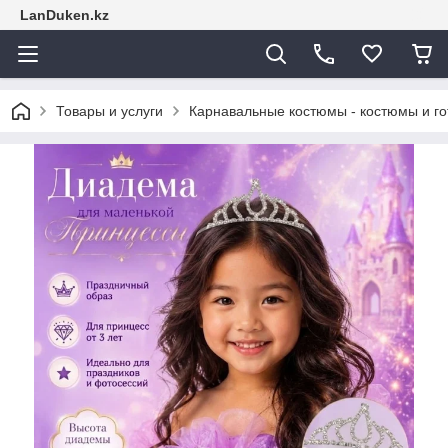
LanDuken.kz
Товары и услуги
Карнавальные костюмы - костюмы и г