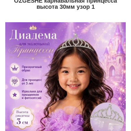
OZGESHE карнавальная принцесса
высота 30мм узор 1