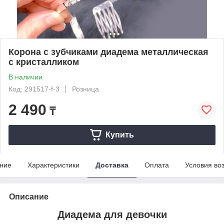
Корона с зубчиками диадема металлическая
с кристалликом
В наличии
Код: 291517-f-3
Розница
2 490
₸
Купить
ние
Характеристики
Доставка
Оплата
Условия во
Описание
Диадема для девочки