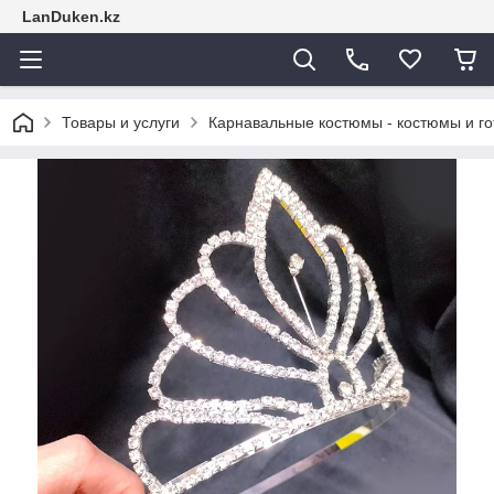
LanDuken.kz
Товары и услуги
Карнавальные костюмы - костюмы и г