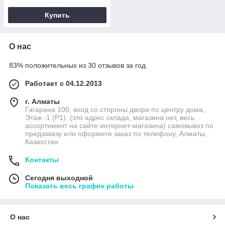
Купить
О нас
83% положительных из 30 отзывов за год
Работает с 04.12.2013
г. Алматы
Гагарина 100, вход со стороны двора по центру дома,
Этаж -1 (P1). (это адрес склада, магазина нет, весь
ассортимент на сайте интернет-магазина) самовывоз по
предзаказу или оформите заказ по телефону, Алматы,
Казахстан
Контакты
Сегодня выходной
Показать весь график работы
О нас