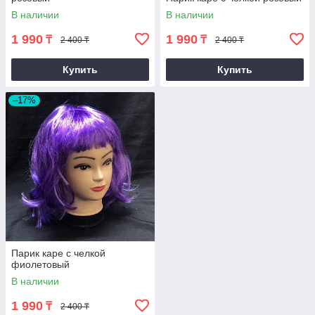
В наличии
В наличии
1 990
1 990
₸
₸
2 400 ₸
2 400 ₸
Купить
Купить
–17%
Парик каре с челкой
фиолетовый
В наличии
1 990
₸
2 400 ₸