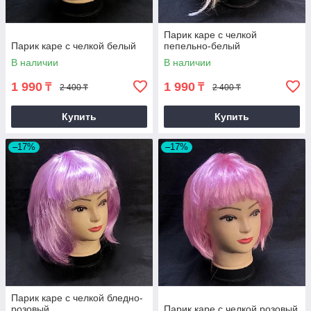
Парик каре с челкой
Парик каре с челкой белый
пепельно-белый
В наличии
В наличии
1 990
1 990
₸
₸
2 400 ₸
2 400 ₸
Купить
Купить
–17%
–17%
Парик каре с челкой бледно-
розовый
Парик каре с челкой розовый