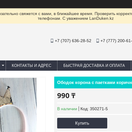
ательно свяжется с вами, в ближайшее время. Проверить коррект
телефонам. С уважением LanDuken.kz
+7 (707) 636-28-52
+7 (777) 200-61
КОНТАКТЫ И АДРЕС
БЫСТРАЯ ДОСТАВКА И ОПЛАТА
Ободок корона с паетками корич
990 ₸
В наличии
Код:
350271-5
Купить