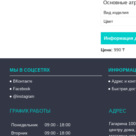
Основные ат
Вид изделия
Цвет
Информация д
Цена:
990 ₸
МЫ В СОЦСЕТЯХ
ИНФОРМАЦ
ВКонтакте
Адрес и кон
Facebook
Быстрая дос
@instagram
ГРАФИК РАБОТЫ
Гагарина 100
Понедельник
09:00
18:00
центру дома, 
Вторник
09:00
18:00
магазина нет