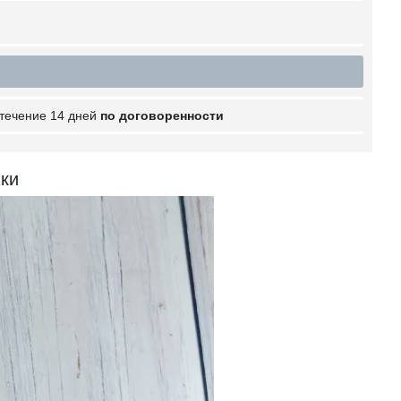
 течение 14 дней
по договоренности
ки