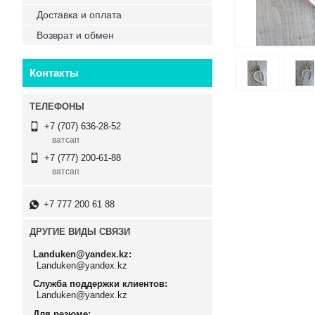
Доставка и оплата
Возврат и обмен
Контакты
+7 (707) 636-28-52
ватсап
+7 (777) 200-61-88
ватсап
+7 777 200 61 88
ДРУГИЕ ВИДЫ СВЯЗИ
Landuken@yandex.kz
Landuken@yandex.kz
Служба поддержки клиентов
Landuken@yandex.kz
Для резюме