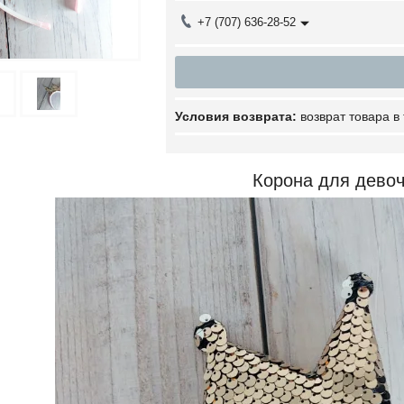
+7 (707) 636-28-52
возврат товара в
Корона для девоч