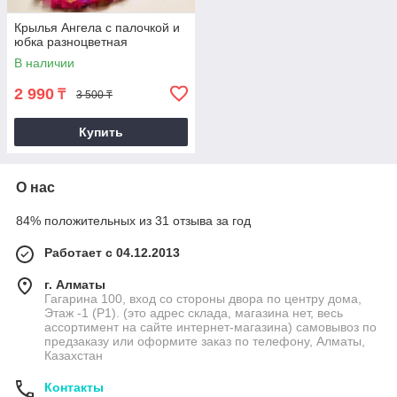
Крылья Ангела с палочкой и
юбка разноцветная
В наличии
2 990
₸
3 500 ₸
Купить
О нас
84% положительных из 31 отзыва за год
Работает с 04.12.2013
г. Алматы
Гагарина 100, вход со стороны двора по центру дома,
Этаж -1 (P1). (это адрес склада, магазина нет, весь
ассортимент на сайте интернет-магазина) самовывоз по
предзаказу или оформите заказ по телефону, Алматы,
Казахстан
Контакты