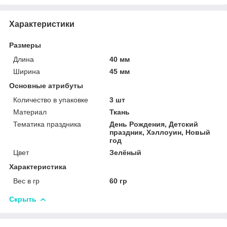
Характеристики
Размеры
Длина
40 мм
Ширина
45 мм
Основные атрибуты
Количество в упаковке
3 шт
Материал
Ткань
Тематика праздника
День Рождения, Детский
праздник, Хэллоуин, Новый
год
Цвет
Зелёный
Характеристика
Вес в гр
60 гр
Скрыть