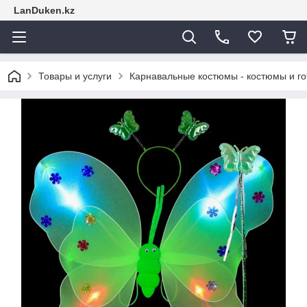
LanDuken.kz
Товары и услуги
Карнавальные костюмы - костюмы и г