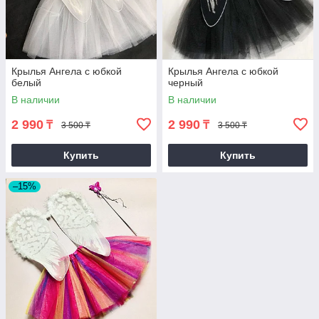
Крылья Ангела с юбкой
Крылья Ангела с юбкой
белый
черный
В наличии
В наличии
2 990
2 990
₸
₸
3 500 ₸
3 500 ₸
Купить
Купить
–15%