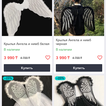
Крылья Ангела и нимб
Крылья Ангела и нимб белая
черная
В наличии
В наличии
3 990
3 990
₸
₸
4 700 ₸
4 700 ₸
Купить
Купить
–15%
–15%