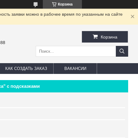
Корзина
ность заявки можно в рабочее время по указанным на сайте
Корзина
-88
КАК СОЗДАТЬ ЗАКАЗ
ВАКАНСИИ
а" с подсказками