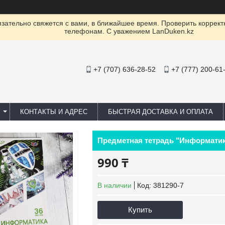
ательно свяжется с вами, в ближайшее время. Проверить коррект
телефонам. С уважением LanDuken.kz
+7 (707) 636-28-52
+7 (777) 200-61
КОНТАКТЫ И АДРЕС
БЫСТРАЯ ДОСТАВКА И ОПЛАТА
Предметная тетрадь "Информатик
990 ₸
В наличии
Код:
381290-7
Купить