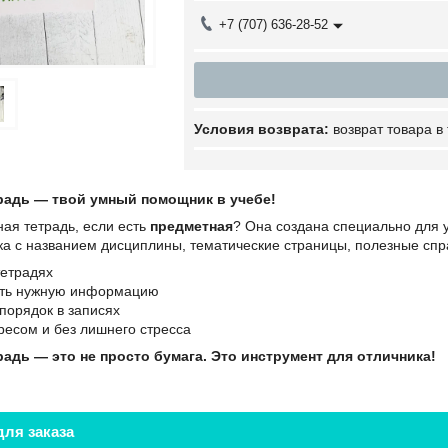
+7 (707) 636-28-52
возврат товара в
радь — твой умный помощник в учебе!
ая тетрадь, если есть
предметная
? Она создана специально для 
ка с названием дисциплины, тематические страницы, полезные спр
тетрадях
ить нужную информацию
порядок в записях
ресом и без лишнего стресса
адь — это не просто бумага. Это инструмент для отличника!
ля заказа