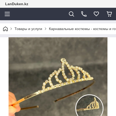
LanDuken.kz
Товары и услуги
Карнавальные костюмы - костюмы и г