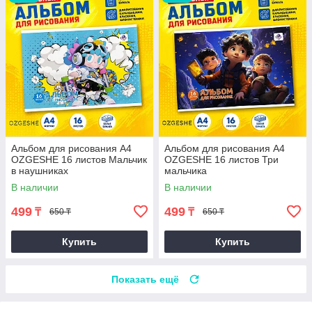
Альбом для рисования A4
Альбом для рисования A4
OZGESHE 16 листов Мальчик
OZGESHE 16 листов Три
в наушниках
мальчика
В наличии
В наличии
499
499
₸
₸
650 ₸
650 ₸
Купить
Купить
Показать ещё