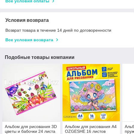
Все условия оплаты
Условия возврата
Возврат товара в течение 14 дней по договоренности
Все условия возврата
Подобные товары компании
Альбом для рисования 3D
Альбом для рисования A4
Альб
цветы и бабочки 24 листа
OZGESHE 16 листов
пруж