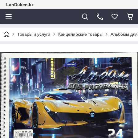
LanDuken.kz
Товары и услуги
Канцелярские товары
Альбомы для