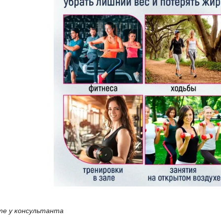
те у консультанта