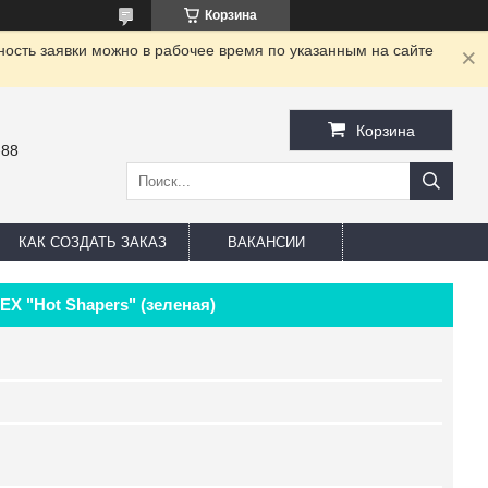
Корзина
ность заявки можно в рабочее время по указанным на сайте
Корзина
-88
КАК СОЗДАТЬ ЗАКАЗ
ВАКАНСИИ
X "Hot Shapers" (зеленая)