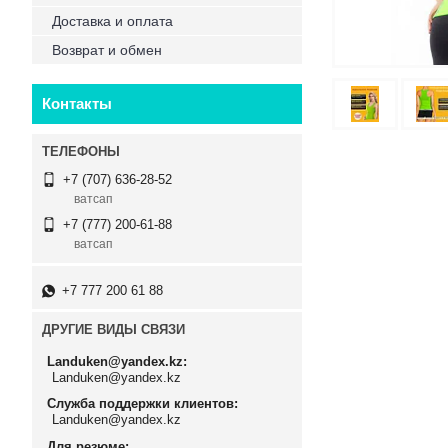
Доставка и оплата
Возврат и обмен
Контакты
+7 (707) 636-28-52
ватсап
+7 (777) 200-61-88
ватсап
+7 777 200 61 88
ДРУГИЕ ВИДЫ СВЯЗИ
Landuken@yandex.kz
Landuken@yandex.kz
Служба поддержки клиентов
Landuken@yandex.kz
Для резюме