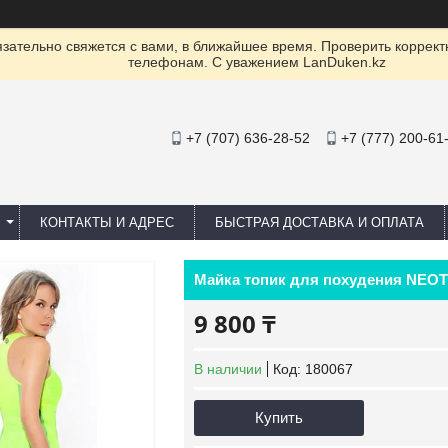
ательно свяжется с вами, в ближайшее время. Проверить коррект
телефонам. С уважением LanDuken.kz
+7 (707) 636-28-52
+7 (777) 200-61
КОНТАКТЫ И АДРЕС
БЫСТРАЯ ДОСТАВКА И ОПЛАТА
Майка топик для похудения NEOTE
9 800 ₸
В наличии
Код:
180067
Купить