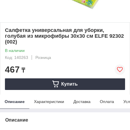
Салфетка универсальная для уборки,
голубая из микрофибры 30х30 см ELFE 92302
(002)
В наличии
Код: 140263
Розница
467
₸
Купить
Описание
Характеристики
Доставка
Оплата
Усл
Описание