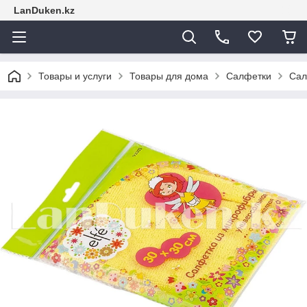
LanDuken.kz
Товары и услуги
Товары для дома
Салфетки
Сал