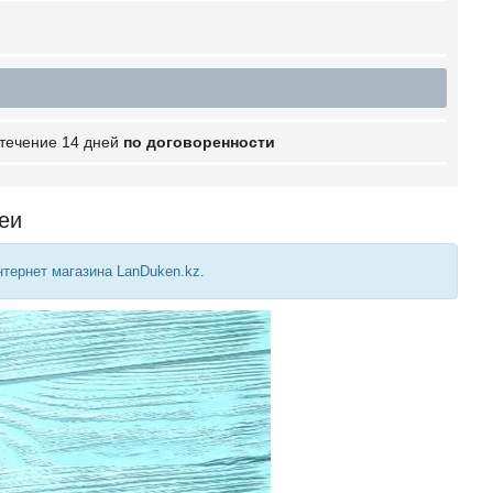
 течение 14 дней
по договоренности
еи
нтернет магазина LanDuken.kz.