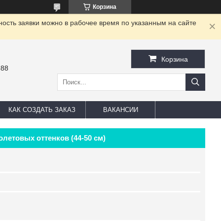
Корзина
ность заявки можно в рабочее время по указанным на сайте
Корзина
-88
КАК СОЗДАТЬ ЗАКАЗ
ВАКАНСИИ
летовых оттенков (44-50 см)