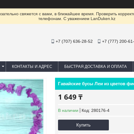
ательно свяжется с вами, в ближайшее время. Проверить коррект
телефонам. С уважением LanDuken.kz
+7 (707) 636-28-52
+7 (777) 200-61
КОНТАКТЫ И АДРЕС
БЫСТРАЯ ДОСТАВКА И ОПЛАТА
Гавайские бусы Леи из цветов фио
1 649 ₸
В наличии
Код:
280176-4
Купить