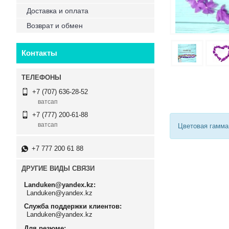
Доставка и оплата
Возврат и обмен
Контакты
+7 (707) 636-28-52
ватсап
+7 (777) 200-61-88
ватсап
Цветовая гамма 
+7 777 200 61 88
ДРУГИЕ ВИДЫ СВЯЗИ
Landuken@yandex.kz
Landuken@yandex.kz
Служба поддержки клиентов
Landuken@yandex.kz
Для резюме