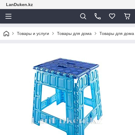
LanDuken.kz
Товары и услуги
Товары для дома
Товары для дома 