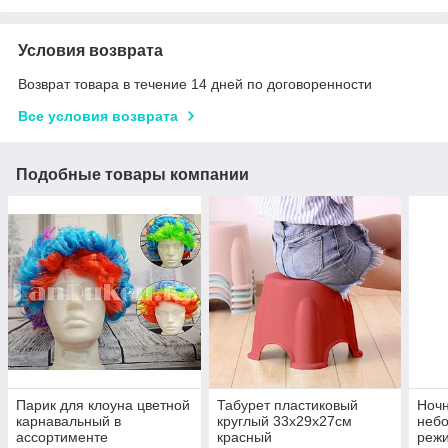
Условия возврата
Возврат товара в течение 14 дней по договоренности
Все условия возврата
Подобные товары компании
Парик для клоуна цветной
Табурет пластиковый
Ночн
карнавальный в
круглый 33х29х27см
небо
ассортименте
красный
режи