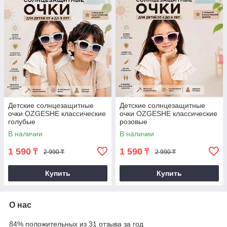
Детские солнцезащитные
Детские солнцезащитные
очки OZGESHE классические
очки OZGESHE классические
голубые
розовые
В наличии
В наличии
1 590
1 590
₸
₸
2 990 ₸
2 990 ₸
Купить
Купить
О нас
84% положительных из 31 отзыва за год