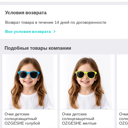
Условия возврата
Возврат товара в течение 14 дней по договоренности
Все условия возврата
Подобные товары компании
Очки детские
Очки детские
Очки
солнцезащитный
солнцезащитный
сол
OZGESHE голубой
OZGESHE желтые
OZG