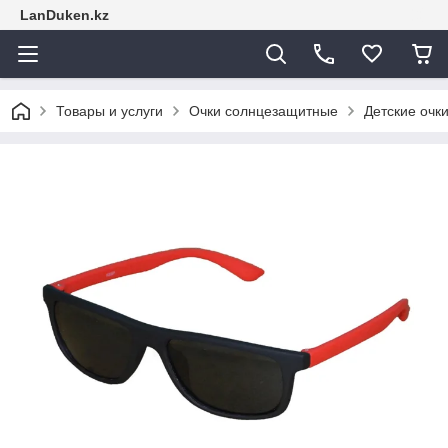
LanDuken.kz
Товары и услуги
Очки солнцезащитные
Детские очк