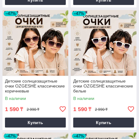
Купить
Купить
–47%
–47%
Детские солнцезащитные
Детские солнцезащитные
очки OZGESHE классические
очки OZGESHE классические
коричневые
белые
В наличии
В наличии
1 590
1 590
₸
₸
2 990 ₸
2 990 ₸
Купить
Купить
–47%
–47%