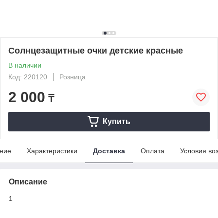
Солнцезащитные очки детские красные
В наличии
Код: 220120
Розница
2 000
₸
Купить
ние
Характеристики
Доставка
Оплата
Условия во
Описание
1