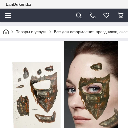
LanDuken.kz
Товары и услуги
Все для оформления праздников, аксе