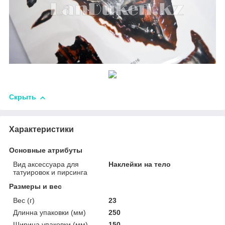
Скрыть
Характеристики
Основные атрибуты
Вид аксессуара для
Наклейки на тело
татуировок и пирсинга
Размеры и вес
Вес (г)
23
Длинна упаковки (мм)
250
Ширина упаковки (мм)
150