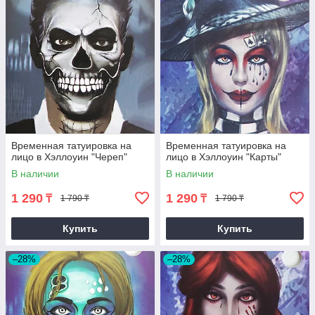
Временная татуировка на
Временная татуировка на
лицо в Хэллоуин "Череп"
лицо в Хэллоуин "Карты"
В наличии
В наличии
1 290
1 290
₸
₸
1 790 ₸
1 790 ₸
Купить
Купить
–28%
–28%