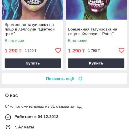
Временная татуировка на
лицо в Хэллоуин "Цветной
Временная татуировка на
грим"
лицо в Хэллоуин "Раны"
В наличии
В наличии
1 290
1 290
₸
₸
1 790 ₸
1 790 ₸
Купить
Купить
Показать ещё
О нас
84% положительных из 31 отзыва за год
Работает с 04.12.2013
г. Алматы