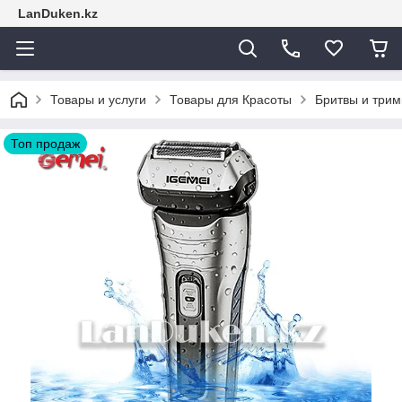
LanDuken.kz
Товары и услуги
Товары для Красоты
Бритвы и трим
Топ продаж