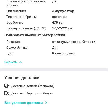
Плавающие бритвенные
Да
головки
Тип питания
Аккумулятор
Тип электробритвы
сеточная
Вес брутто
476 гр.
Размер упаковки (Д*Ш*В)
17,5*5*22 см
Пользовательские характеристики
Питание
от аккумулятора, От сети
Сухое бритье
Да
Цвет
Разные цвета
Скрыть
Условия доставки
Доставка почтой (казпочта)
Доставка Курьером Яндекс
Все условия доставки