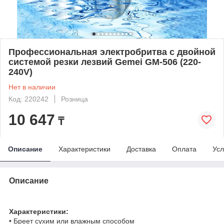
Профессиональная электробритва с двойной
системой резки лезвий Gemei GM-506 (220-
240V)
Нет в наличии
Код: 220242
Розница
10 647
₸
Описание
Характеристики
Доставка
Оплата
Усл
Описание
Характеристики:
• Бреет сухим или влажным способом