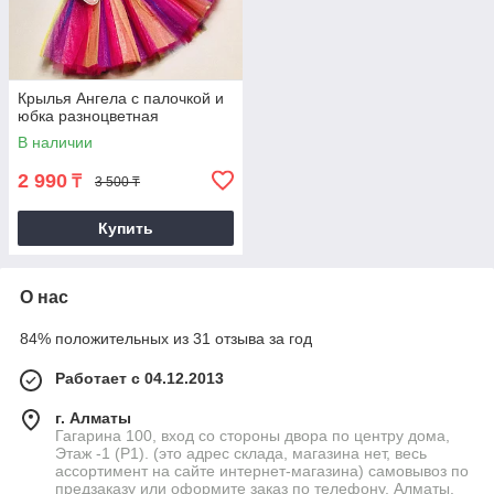
Крылья Ангела с палочкой и
юбка разноцветная
В наличии
2 990
₸
3 500 ₸
Купить
О нас
84% положительных из 31 отзыва за год
Работает с 04.12.2013
г. Алматы
Гагарина 100, вход со стороны двора по центру дома,
Этаж -1 (P1). (это адрес склада, магазина нет, весь
ассортимент на сайте интернет-магазина) самовывоз по
предзаказу или оформите заказ по телефону, Алматы,