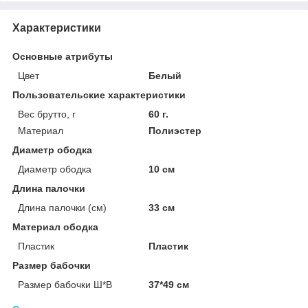
Характеристики
Основные атрибуты
Цвет
Белый
Пользовательские характеристики
Вес брутто, г
60 г.
Материал
Полиэстер
Диаметр ободка
Диаметр ободка
10 см
Длина палочки
Длина палочки (см)
33 см
Материал ободка
Пластик
Пластик
Размер бабочки
Размер бабочки Ш*В
37*49 см