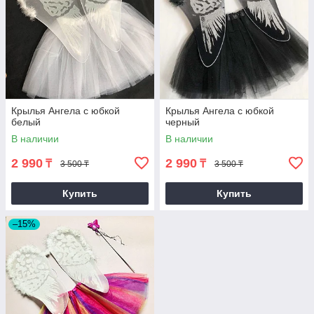
Крылья Ангела с юбкой
Крылья Ангела с юбкой
белый
черный
В наличии
В наличии
2 990
2 990
₸
₸
3 500 ₸
3 500 ₸
Купить
Купить
–15%