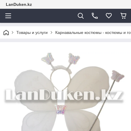
LanDuken.kz
Товары и услуги
Карнавальные костюмы - костюмы и г