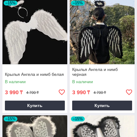
–15%
–15%
Крылья Ангела и нимб
Крылья Ангела и нимб белая
черная
В наличии
В наличии
3 990
3 990
₸
₸
4 700 ₸
4 700 ₸
Купить
Купить
–15%
–15%