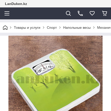
LanDuken.kz
Товары и услуги
Спорт
Напольные весы
Механич