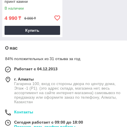
принт камни
В наличии
4 990
₸
6 000 ₸
Купить
О нас
84% положительных из 31 отзыва за год
Работает с 04.12.2013
г. Алматы
Гагарина 100, вход со стороны двора по центру дома,
Этаж -1 (P1). (это адрес склада, магазина нет, весь
ассортимент на сайте интернет-магазина) самовывоз по
предзаказу или оформите заказ по телефону, Алматы,
Казахстан
Контакты
Сегодня работает с 09:00 до 18:00
Показать весь график работы