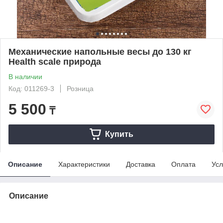
Механические напольные весы до 130 кг
Health scale природа
В наличии
Код: 011269-3
Розница
5 500
₸
Купить
Описание
Характеристики
Доставка
Оплата
Усл
Описание