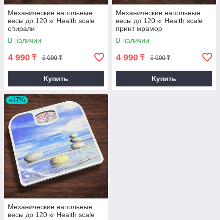
Механические напольные
Механические напольные
весы до 120 кг Health scale
весы до 120 кг Health scale
спирали
принт мрамор
В наличии
В наличии
4 990
4 990
₸
₸
6 000 ₸
6 000 ₸
Купить
Купить
–17%
Механические напольные
весы до 120 кг Health scale