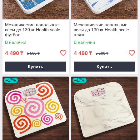
Механические напольные
Механические напольные
весы до 130 кг Health scale
весы до 130 кг Health scale
футбол
пляж
В наличии
В наличии
4 490
4 490
₸
₸
5 500 ₸
5 500 ₸
Купить
Купить
–17%
–17%