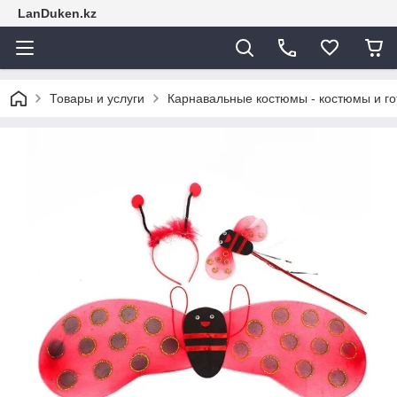
LanDuken.kz
Товары и услуги
Карнавальные костюмы - костюмы и г