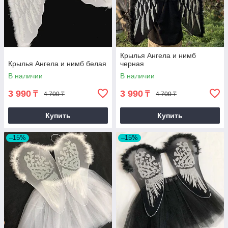
Крылья Ангела и нимб
Крылья Ангела и нимб белая
черная
В наличии
В наличии
3 990
3 990
₸
₸
4 700 ₸
4 700 ₸
Купить
Купить
–15%
–15%