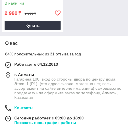
В наличии
2 990
₸
3 500 ₸
Купить
О нас
84% положительных из 31 отзыва за год
Работает с 04.12.2013
г. Алматы
Гагарина 100, вход со стороны двора по центру дома,
Этаж -1 (P1). (это адрес склада, магазина нет, весь
ассортимент на сайте интернет-магазина) самовывоз по
предзаказу или оформите заказ по телефону, Алматы,
Казахстан
Контакты
Сегодня работает с 09:00 до 18:00
Показать весь график работы