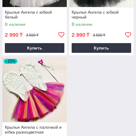
Крылья Ангела с юбкой
Крылья Ангела с юбкой
белый
черный
В наличии
В наличии
2 990
2 990
₸
₸
3 500 ₸
3 500 ₸
Купить
Купить
–15%
Крылья Ангела с палочкой и
юбка разноцветная