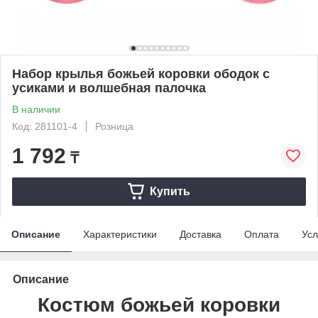
Набор крылья божьей коровки ободок с
усиками и волшебная палочка
В наличии
Код: 281101-4
Розница
1 792
₸
Купить
Описание
Характеристики
Доставка
Оплата
Усл
Описание
Костюм божьей коровки