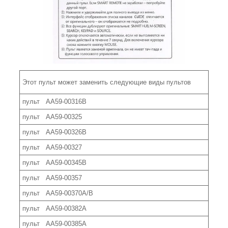
Этот пульт может заменить следующие виды пультов
пульт AA59-00316B
пульт AA59-00325
пульт AA59-00326B
пульт AA59-00327
пульт AA59-00345B
пульт AA59-00357
пульт AA59-00370A/B
пульт AA59-00382A
пульт AA59-00385A