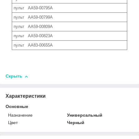
пульт AA59-00795A
пульт AA59-00799A
пульт AA59-00809A
пульт AA59-00823A
пульт AA83-00655A
Скрыть
Характеристики
Основные
Назначение
Универсальный
Цвет
Черный