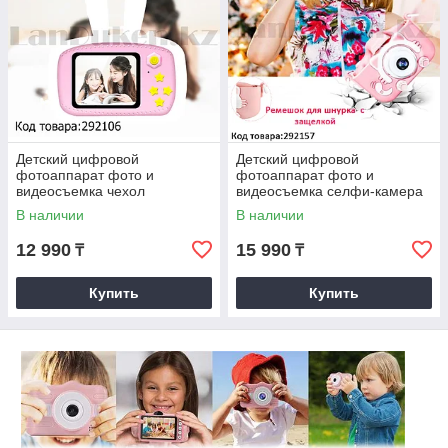
Детский цифровой
Детский цифровой
фотоаппарат фото и
фотоаппарат фото и
видеосъемка чехол
видеосъемка селфи-камера
встроенные игры белый
чехол встроенные игры 600
В наличии
В наличии
mAh Кошечка розовый(X3)
12 990
15 990
₸
₸
Купить
Купить