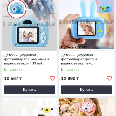
себе такие низкие цены
Детский цифровой
Детский цифровой
фотоаппарат с рамками и
фотоаппарат фото и
видеосъемкой 400 mAh
видеосъемка чехол
(голубой)
встроенные игры голубой
В наличии
В наличии
10 567
12 990
₸
₸
Купить
Купить