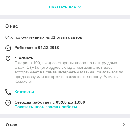
Показать всё
О нас
84% положительных из 31 отзыва за год
Работает с 04.12.2013
г. Алматы
Гагарина 100, вход со стороны двора по центру дома,
Этаж -1 (P1). (это адрес склада, магазина нет, весь
ассортимент на сайте интернет-магазина) самовывоз по
предзаказу или оформите заказ по телефону, Алматы,
Казахстан
Контакты
Сегодня работает с 09:00 до 18:00
Показать весь график работы
Детские фотоаппараты
Многие детки любят рассматривать различные фото и
О нас
видео с их участием. Этот увлекательный и