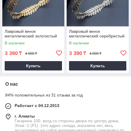
Лавровый венок
Лавровый венок
металлический золотистый
металлический серебристый
В наличии
В наличии
3 390
3 390
₸
₸
4 000 ₸
4 000 ₸
Купить
Купить
О нас
84% положительных из 31 отзыва за год
Работает с 04.12.2013
г. Алматы
Гагарина 100, вход со стороны двора по центру дома,
Этаж -1 (P1). (это адрес склада, магазина нет, весь
ассортимент на сайте интернет-магазина) самовывоз по