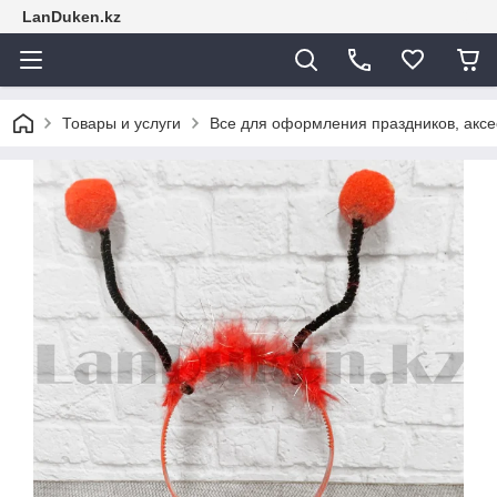
LanDuken.kz
Товары и услуги
Все для оформления праздников, аксе