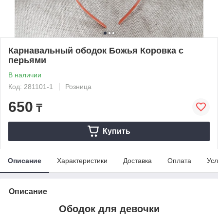
Карнавальный ободок Божья Коровка с
перьями
В наличии
Код: 281101-1
Розница
650
₸
Купить
Описание
Характеристики
Доставка
Оплата
Усл
Описание
Ободок для девочки