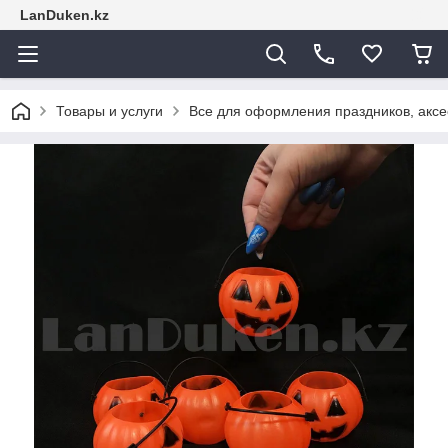
LanDuken.kz
Товары и услуги
Все для оформления праздников, аксе