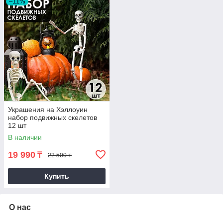
–11%
Украшения на Хэллоуин
набор подвижных скелетов
12 шт
В наличии
19 990
₸
22 500 ₸
Купить
О нас