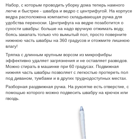
Набор, с которым проводить уборку дома теперь намного
легче и быстрее - швабра и ведро с центрифугой. На корпусе
ведра расположена компактно складывающая ручка для
удобства переноски. Центрифуга на ведре позаботится о
сухости швабры: больше на надо вручную отжимать воду,
боясь закапать только что вымытый пол, просто поверните
нижнюю часть швабры на 360 градусов и отожмите лишнюю
влагу!
Тряпка с длинным крупным ворсом из микрофибры
эффективно удаляет загрязнения и не оставляет разводов.
Можно стирать в машинке при 60 градусах. Подвижная
нижняя часть швабры позволяет с легкостью протереть пол
под диваном, тумбами и в других труднодоступных местах.
Разборная раздвижная ручка. На рукоятке есть отверстие, с
помощью которого можно подвесить швабру на крючок или
гвоздь.