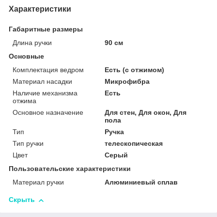
Характеристики
Габаритные размеры
Длина ручки
90 см
Основные
Комплектация ведром
Есть (с отжимом)
Материал насадки
Микрофибра
Наличие механизма
Есть
отжима
Основное назначение
Для стен, Для окон, Для
пола
Тип
Ручка
Тип ручки
телескопическая
Цвет
Серый
Пользовательские характеристики
Материал ручки
Алюминиевый сплав
Скрыть