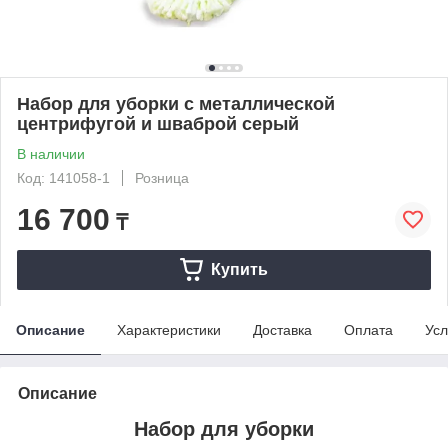
Набор для уборки с металлической
центрифугой и шваброй серый
В наличии
Код: 141058-1
Розница
16 700
₸
Купить
Описание
Характеристики
Доставка
Оплата
Усл
Описание
Набор для уборки