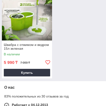
Швабра с отжимом и ведром
15л зеленая
В наличии
5 990
₸
7 000 ₸
Купить
О нас
83% положительных из 30 отзывов за год
Работает с 04.12.2013