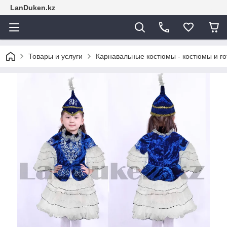
LanDuken.kz
Товары и услуги
Карнавальные костюмы - костюмы и г