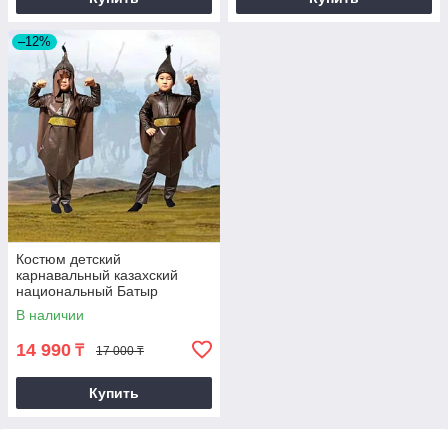
–12%
Костюм детский
карнавальный казахский
национальный Батыр
В наличии
14 990
₸
17 000 ₸
Купить