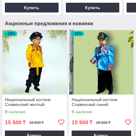
Купить
Купить
Акционные предложения и новинки
–16%
–16%
Национальный костюм
Национальный костюм
Славянский желтый
Славянский синий
В наличии
В наличии
15 500
15 500
₸
₸
18 500 ₸
18 500 ₸
Купить
Купить