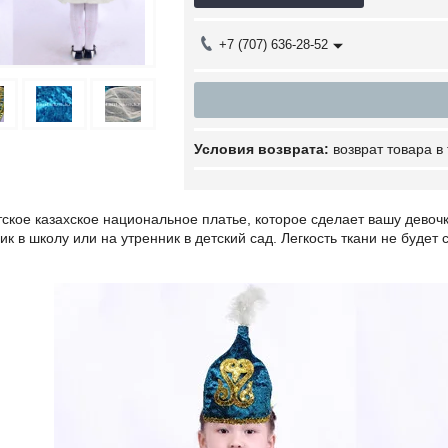
+7 (707) 636-28-52
возврат товара в
ское казахское национальное платье, которое сделает вашу девоч
ик в школу или на утренник в детский сад. Легкость ткани не будет