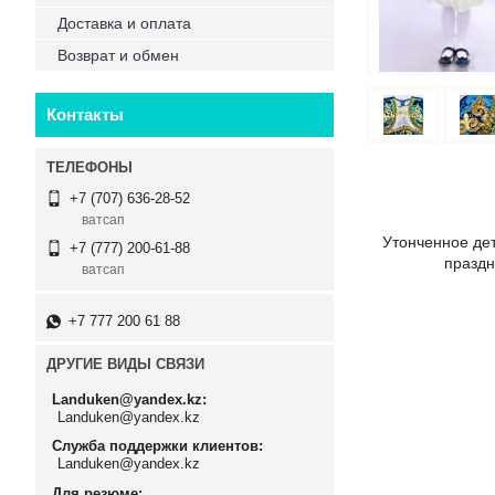
Доставка и оплата
Возврат и обмен
Контакты
+7 (707) 636-28-52
ватсап
Утонченное дет
+7 (777) 200-61-88
праздн
ватсап
+7 777 200 61 88
ДРУГИЕ ВИДЫ СВЯЗИ
Landuken@yandex.kz
Landuken@yandex.kz
Служба поддержки клиентов
Landuken@yandex.kz
Для резюме