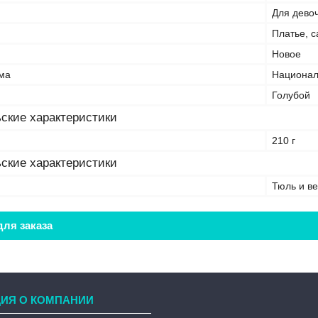
Для дево
Платье, с
Новое
ма
Национа
Голубой
ские характеристики
210 г
ские характеристики
Тюль и в
ля заказа
ИЯ О КОМПАНИИ