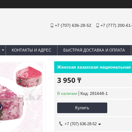
+7 (707) 636-28-52
+7 (777) 200-61
КОНТАКТЫ И АДРЕС
БЫСТРАЯ ДОСТАВКА И ОПЛАТА
Женская казахская национальная 
3 950 ₸
В наличии
Код:
281648-1
Купить
+7 (707) 636-28-52