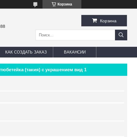
Корзина
Корзина
-88
КАК СОЗДАТЬ ЗАКАЗ
ВАКАНСИИ
тюбетейка (такия) с украшением вид 1