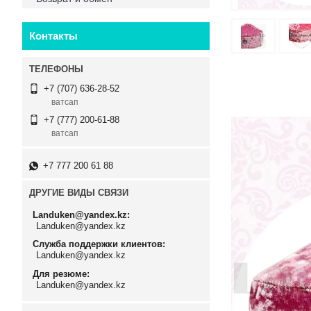
Контакты
+7 (707) 636-28-52
ватсап
+7 (777) 200-61-88
ватсап
+7 777 200 61 88
ДРУГИЕ ВИДЫ СВЯЗИ
Landuken@yandex.kz
Landuken@yandex.kz
Служба поддержки клиентов
Landuken@yandex.kz
Для резюме
Landuken@yandex.kz