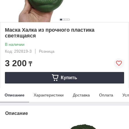
Маска Халка из прочного пластика
светящаяся
В наличии
Код: 292819-3
Розница
3 200
₸
Купить
Описание
Характеристики
Доставка
Оплата
Усл
Описание