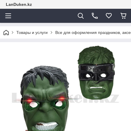
LanDuken.kz
Товары и услуги
Все для оформления праздников, аксе