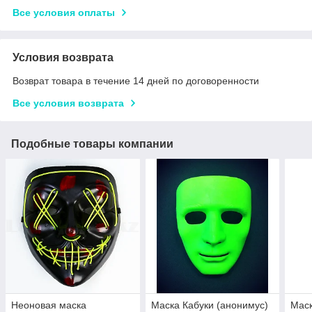
Все условия оплаты
Условия возврата
Возврат товара в течение 14 дней по договоренности
Все условия возврата
Подобные товары компании
Неоновая маска
Маска Кабуки (анонимус)
Мас