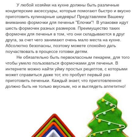
У любой хозяйки на кухне должны быть различные
кондитерские аксессуары, которые помогают быстро и вкусно
приготовить кулинарные шедевры! Представляем Вашему
вниманию формочки для печенья
"Елочки"
! В упаковке идут
шесть формочек разных размеров. Преимущество таких
формочек для печенья в том, что они складываются в друг
друга, за счет чего занимают очень мало места на кухне.
Абсолютно безопасны, поэтому можете спокойно дать
поучаствовать в процессе готовки детям.
Не обязательно быть первоклассным пекарем, для того
чтобы умело пользоваться формочками для печенья. В
интернете можно найти уйму простых рецептов, с которыми
может справиться даже тот, кто пробует первый раз
приготовить печеньки. Каждый знает, что приготовленное
должно быть не только вкусным, но и выглядеть аппетитно!