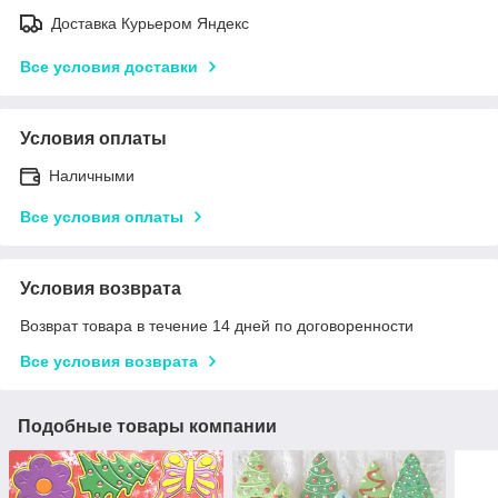
Доставка Курьером Яндекс
Все условия доставки
Условия оплаты
Наличными
Все условия оплаты
Условия возврата
Возврат товара в течение 14 дней по договоренности
Все условия возврата
Подобные товары компании