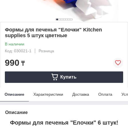
Формы для печенья "Елочки" Kitchen
supplies 5 штук цветные
В наличии
Код: 030021-1
Розница
990
₸
Купить
Описание
Характеристики
Доставка
Оплата
Усл
Описание
Формы для печенья "Елочки" 6 штук!