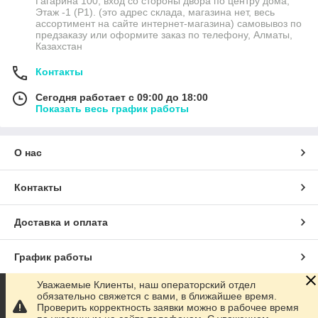
Гагарина 100, вход со стороны двора по центру дома,
Этаж -1 (P1). (это адрес склада, магазина нет, весь
ассортимент на сайте интернет-магазина) самовывоз по
предзаказу или оформите заказ по телефону, Алматы,
Казахстан
Контакты
Сегодня работает с 09:00 до 18:00
Показать весь график работы
О нас
Контакты
Доставка и оплата
График работы
Уважаемые Клиенты, наш операторский отдел
Полная версия сайта
обязательно свяжется с вами, в ближайшее время.
Проверить корректность заявки можно в рабочее время