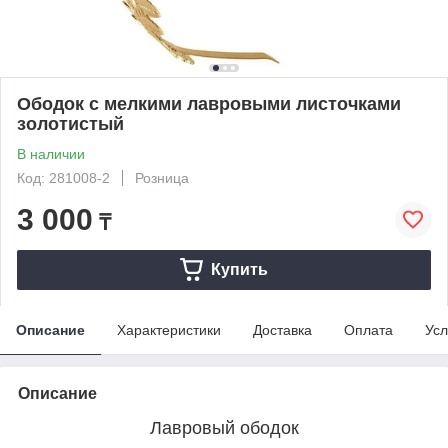
Ободок с мелкими лавровыми листочками
золотистый
В наличии
Код: 281008-2
Розница
3 000
₸
Купить
Описание
Характеристики
Доставка
Оплата
Усл
Описание
Лавровый ободок