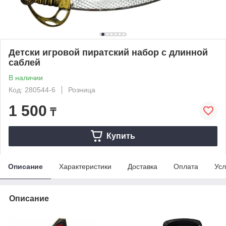
Детски игровой пиратский набор с длинной
саблей
В наличии
Код: 280544-6
Розница
1 500
₸
Купить
Описание
Характеристики
Доставка
Оплата
Усл
Описание