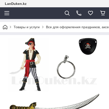
LanDuken.kz
Товары и услуги
Все для оформления праздников, аксе