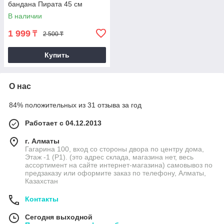
бандана Пирата 45 см
В наличии
1 999
₸
2 500 ₸
Купить
О нас
84% положительных из 31 отзыва за год
Работает с 04.12.2013
г. Алматы
Гагарина 100, вход со стороны двора по центру дома,
Этаж -1 (P1). (это адрес склада, магазина нет, весь
ассортимент на сайте интернет-магазина) самовывоз по
предзаказу или оформите заказ по телефону, Алматы,
Казахстан
Контакты
Сегодня выходной