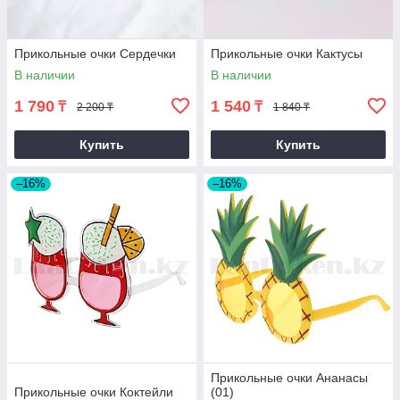
Прикольные очки Сердечки
Прикольные очки Кактусы
В наличии
В наличии
1 790
1 540
₸
₸
2 200 ₸
1 840 ₸
Купить
Купить
–16%
–16%
Прикольные очки Ананасы
Прикольные очки Коктейли
(01)