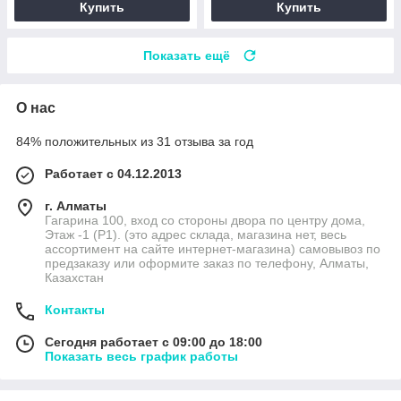
Купить
Купить
Показать ещё
О нас
84% положительных из 31 отзыва за год
Работает с 04.12.2013
г. Алматы
Гагарина 100, вход со стороны двора по центру дома,
Этаж -1 (P1). (это адрес склада, магазина нет, весь
ассортимент на сайте интернет-магазина) самовывоз по
предзаказу или оформите заказ по телефону, Алматы,
Казахстан
Контакты
Сегодня работает с 09:00 до 18:00
Показать весь график работы