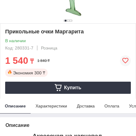
Прикольные очки Маргарита
В наличии
Код: 280331-7
Розница
1 540
₸
1 840 ₸
Экономия
300 ₸
Купить
Описание
Характеристики
Доставка
Оплата
Усл
Описание
Аксессуар на карнавал