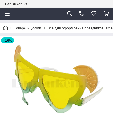
LanDuken.kz
Товары и услуги
Все для оформления праздников, аксе
–16%