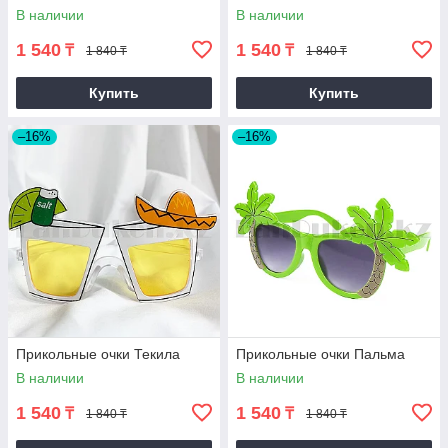
В наличии
В наличии
1 540
1 540
₸
₸
1 840 ₸
1 840 ₸
Купить
Купить
–16%
–16%
Прикольные очки Текила
Прикольные очки Пальма
В наличии
В наличии
1 540
1 540
₸
₸
1 840 ₸
1 840 ₸