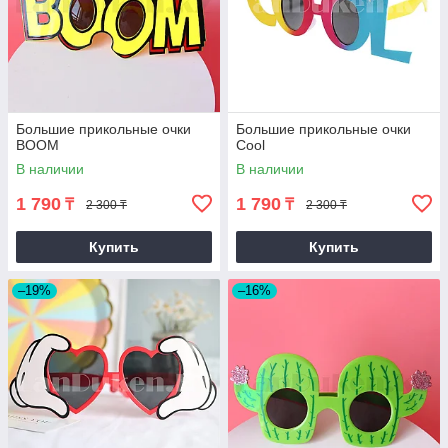
Большие прикольные очки
Большие прикольные очки
BOOM
Cool
В наличии
В наличии
1 790
1 790
₸
₸
2 300 ₸
2 300 ₸
Купить
Купить
–19%
–16%