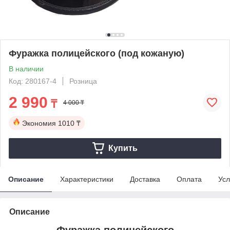
Фуражка полицейского (под кожаную)
В наличии
Код: 280167-4
Розница
2 990
₸
4 000 ₸
Экономия
1010 ₸
Купить
Описание
Характеристики
Доставка
Оплата
Усл
Описание
Фуражка полицейского