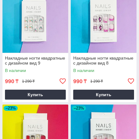
Накладные ногти квадратные
Накладные ногти квадратные
с дизайном вид 9
с дизайном вид 8
В наличии
В наличии
990
990
₸
₸
1 290 ₸
1 290 ₸
Купить
Купить
–23%
–23%