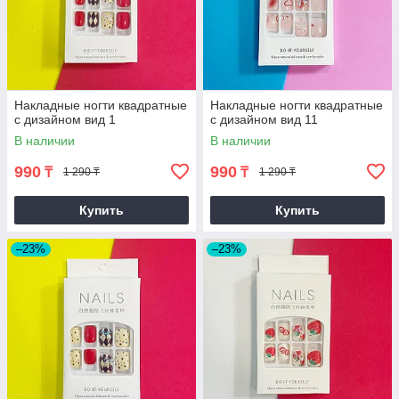
Накладные ногти квадратные
Накладные ногти квадратные
с дизайном вид 1
с дизайном вид 11
В наличии
В наличии
990
990
₸
₸
1 290 ₸
1 290 ₸
Купить
Купить
–23%
–23%