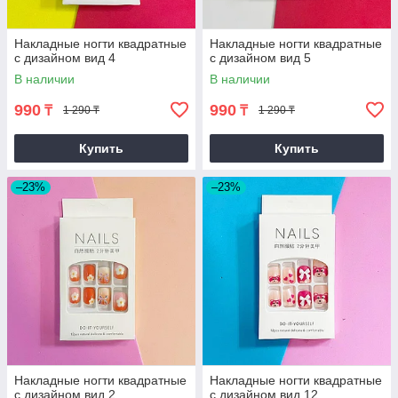
Накладные ногти квадратные
Накладные ногти квадратные
с дизайном вид 4
с дизайном вид 5
В наличии
В наличии
990
990
₸
₸
1 290 ₸
1 290 ₸
Купить
Купить
–23%
–23%
Накладные ногти квадратные
Накладные ногти квадратные
с дизайном вид 2
с дизайном вид 12