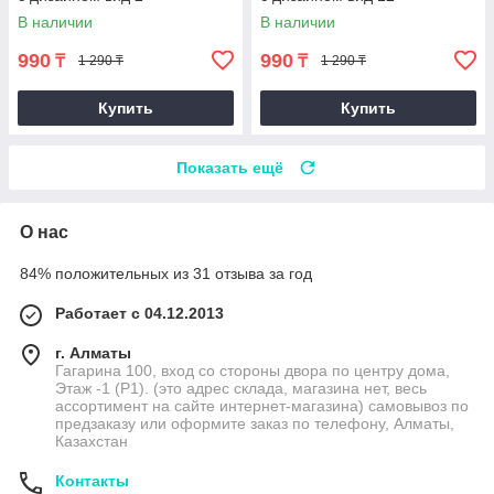
В наличии
В наличии
990
990
₸
₸
1 290 ₸
1 290 ₸
Купить
Купить
Показать ещё
О нас
84% положительных из 31 отзыва за год
Работает с 04.12.2013
г. Алматы
Гагарина 100, вход со стороны двора по центру дома,
Этаж -1 (P1). (это адрес склада, магазина нет, весь
ассортимент на сайте интернет-магазина) самовывоз по
предзаказу или оформите заказ по телефону, Алматы,
Казахстан
Контакты