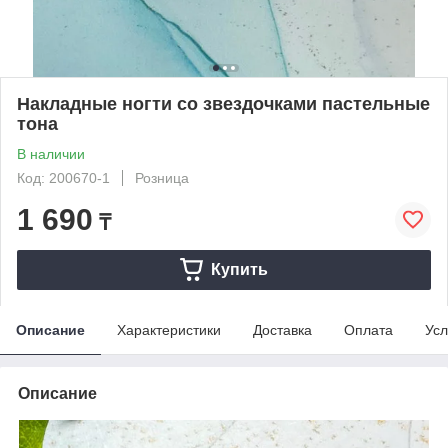
Накладные ногти со звездочками пастельные
тона
В наличии
Код: 200670-1
Розница
1 690
₸
Купить
Описание
Характеристики
Доставка
Оплата
Усл
Описание