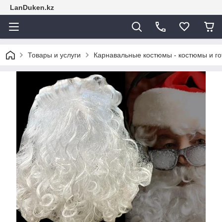
LanDuken.kz
Товары и услуги
Карнавальные костюмы - костюмы и г