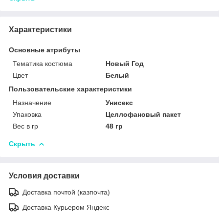
Характеристики
Основные атрибуты
Тематика костюма
Новый Год
Цвет
Белый
Пользовательские характеристики
Назначение
Унисекс
Упаковка
Целлофановый пакет
Вес в гр
48 гр
Скрыть
Условия доставки
Доставка почтой (казпочта)
Доставка Курьером Яндекс