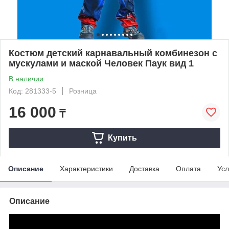
Костюм детский карнавальный комбинезон с
мускулами и маской Человек Паук вид 1
В наличии
Код: 281333-5
Розница
16 000
₸
Купить
Описание
Характеристики
Доставка
Оплата
Усл
Описание