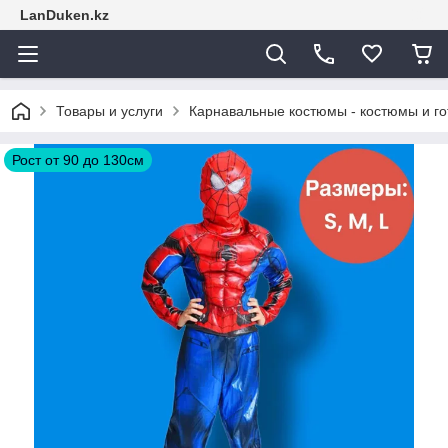
LanDuken.kz
Товары и услуги
Карнавальные костюмы - костюмы и г
Рост от 90 до 130см