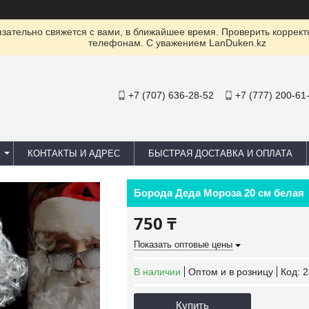
ательно свяжется с вами, в ближайшее время. Проверить коррект
телефонам. С уважением LanDuken.kz
+7 (707) 636-28-52
+7 (777) 200-61
КОНТАКТЫ И АДРЕС
БЫСТРАЯ ДОСТАВКА И ОПЛАТА
Борода Деда Мороза 20 см белая
750 ₸
Показать оптовые цены
В наличии
Оптом и в розницу
Код:
2
Купить