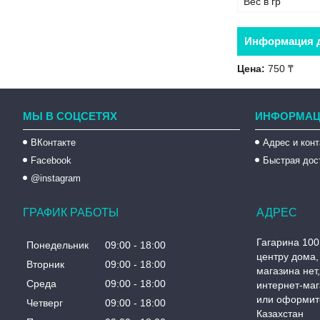
Вес в гр
Информация д
Цена:
750 ₸
МЫ В СОЦСЕТЯХ
ИНФОРМАЦ
ВКонтакте
Адрес и кон
Facebook
Быстрая дос
@instagram
ГРАФИК РАБОТЫ
Гагарина 100
Понедельник
09:00
18:00
центру дома, 
Вторник
09:00
18:00
магазина нет
Среда
09:00
18:00
интернет-маг
или оформите
Четверг
09:00
18:00
Казахстан