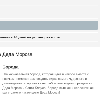
 течение 14 дней
по договоренности
а Деда Мороза
Борода
Эта карнавальная борода, которая идет в наборе вместе с
париком, поможет вам создать образ самого чудесного и
долгожданного персонажа на любом новогоднем празднике -
Деда Мороза и Санта Клауса. Борода пышная и белоснежная,
как у самого настоящего Деда Мороза!