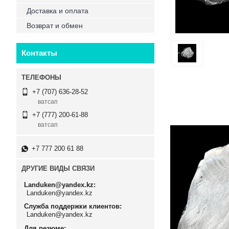
Доставка и оплата
Возврат и обмен
Контакты
+7 (707) 636-28-52
ватсап
+7 (777) 200-61-88
ватсап
+7 777 200 61 88
ДРУГИЕ ВИДЫ СВЯЗИ
Landuken@yandex.kz
Landuken@yandex.kz
Служба поддержки клиентов
Landuken@yandex.kz
Для резюме