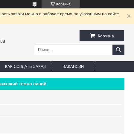
Корзина
ность заявки можно в рабочее время по указанным на сайте
Корзина
-88
КАК СОЗДАТЬ ЗАКАЗ
ВАКАНСИИ
захский темно синий