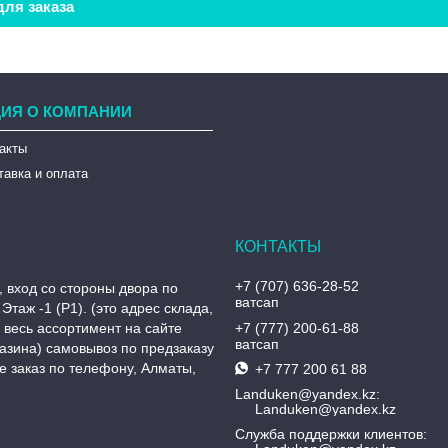
ля заказа
ИЯ О КОМПАНИИ
такты
тавка и оплата
+7 (707) 636-28-52
, вход со стороны двора по
ватсап
Этаж -1 (P1). (это адрес склада,
, весь ассортимент на сайте
+7 (777) 200-61-88
ватсап
азина) самовывоз по предзаказу
 заказ по телефону, Алматы,
+7 777 200 61 88
Landuken@yandex.kz
Landuken@yandex.kz
Служба поддержки клиентов