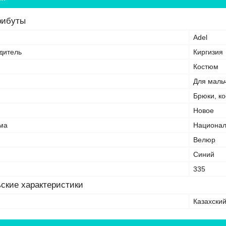
рибуты
Adel
дитель
Киргизия
Костюм
Для маль
Брюки, ко
Новое
ма
Национа
Велюр
Синий
335
ские характеристики
Казахски