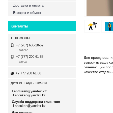
Доставка и оплата
Возврат и обмен
Контакты
+7 (707) 636-28-52
ватсап
+7 (777) 200-61-88
Для праздновани
ватсап
выразить вашу с
отвечающий посл
качестве отдельн
+7 777 200 61 88
ДРУГИЕ ВИДЫ СВЯЗИ
Landuken@yandex.kz
Landuken@yandex.kz
Служба поддержки клиентов
Landuken@yandex.kz
Для резюме