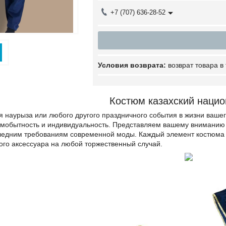
+7 (707) 636-28-52
возврат товара в
Костюм казахский наци
я наурыза или любого другого праздничного события в жизни ваше
амобытность и индивидуальность. Представляем вашему вниманию 
едним требованиям современной моды. Каждый элемент костюма мо
ого аксессуара на любой торжественный случай.