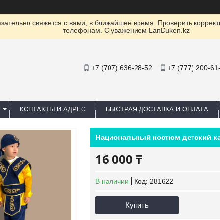
ательно свяжется с вами, в ближайшее время. Проверить коррект
телефонам. С уважением LanDuken.kz
+7 (707) 636-28-52
+7 (777) 200-61
КОНТАКТЫ И АДРЕС
БЫСТРАЯ ДОСТАВКА И ОПЛАТА
Национальный костюм детский ка
16 000 ₸
В наличии
Код:
281622
Купить