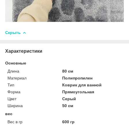
Скрыть
Характеристики
Основные
Длина
80 см
Материал
Полипропилен
Тип
Коврик для ванной
Форма
Прямоугольная
Цвет
Серый
Ширина
50 см
вес
Вес в гр
600 гр