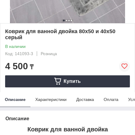
Коврик для ванной двойка 80х50 и 40х50
серый
В наличии
Код: 141093-3
Розница
4 500
₸
Купить
Описание
Характеристики
Доставка
Оплата
Усл
Описание
Коврик для ванной двойка