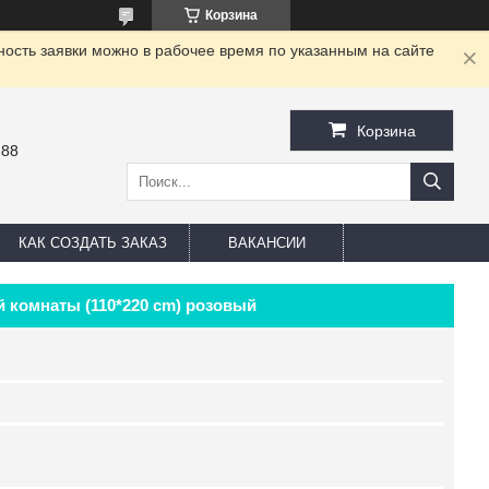
Корзина
ность заявки можно в рабочее время по указанным на сайте
Корзина
-88
КАК СОЗДАТЬ ЗАКАЗ
ВАКАНСИИ
 комнаты (110*220 cm) розовый