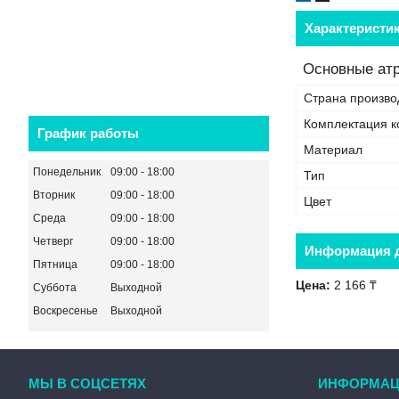
Характеристи
Основные ат
Страна произво
Комплектация 
График работы
Материал
Понедельник
09:00
18:00
Тип
Вторник
09:00
18:00
Цвет
Среда
09:00
18:00
Четверг
09:00
18:00
Информация д
Пятница
09:00
18:00
Цена:
2 166 ₸
Суббота
Выходной
Воскресенье
Выходной
МЫ В СОЦСЕТЯХ
ИНФОРМАЦ